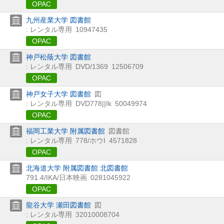
OPAC
九州産業大学 図書館
: レンタル専用
10947435
OPAC
神戸松蔭大学 図書館
: レンタル専用
DVD/1369
12506709
OPAC
神戸女子大学 図書館
図
: レンタル専用
DVD778||Ik
50049974
OPAC
福岡工業大学 附属図書館
図書館
: レンタル専用
778/ホウI
4571828
OPAC
北海道大学 附属図書館 北図書館
791.4/IKA/日本映画
0281045922
OPAC
龍谷大学 瀬田図書館
図
: レンタル専用
32010008704