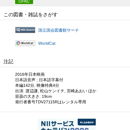
OPAC
この図書・雑誌をさがす
国立国会図書館サーチ
WorldCat
注記
2016年日本映画
日本語音声 ; 日本語字幕付
本編142分, 映像特典4分
出演: 渡辺謙, 松山ケンイチ, 宮崎あおい ほか
容器の大きさ: 19cm
発行者番号TDV27115Rはレンタル専用