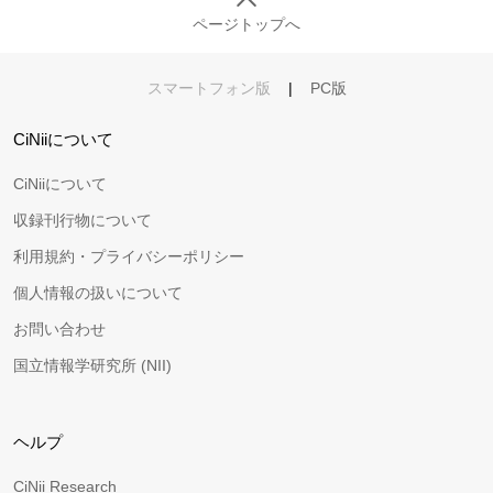
ページトップへ
スマートフォン版
|
PC版
CiNiiについて
CiNiiについて
収録刊行物について
利用規約・プライバシーポリシー
個人情報の扱いについて
お問い合わせ
国立情報学研究所 (NII)
ヘルプ
CiNii Research