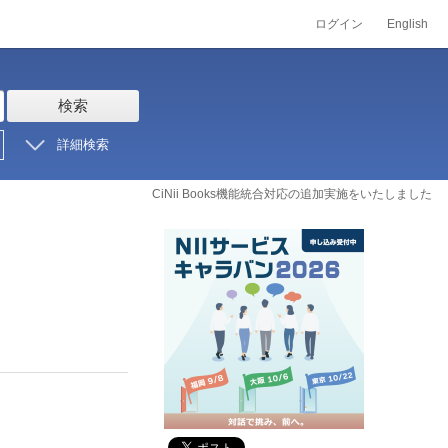
ログイン
English
検索
詳細検索
CiNii Books機能統合対応の追加実施をいたしました