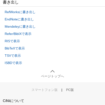
書き出し
RefWorksに書き出し
EndNoteに書き出し
Mendeleyに書き出し
Refer/BibIXで表示
RISで表示
BibTeXで表示
TSVで表示
ISBDで表示
ページトップへ
スマートフォン版
|
PC版
CiNiiについて