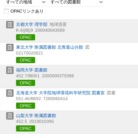
すべての地域
すべての図書館
OPACリンクあり
京都大学 理学部
地球惑星
K-6||B||9
200040043589
OPAC
東北大学 附属図書館 北青葉山分館
図
02170020821
OPAC
福岡大学 図書館
452.7/B69/1
2000000379388
OPAC
北海道大学 大学院地球環境科学研究院 図書室
図書
551.46/B692
7280060414
OPAC
山梨大学 附属図書館
452.5
2019010395
OPAC