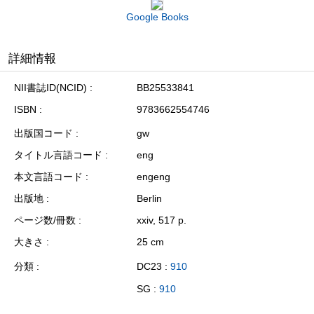
Google Books
詳細情報
NII書誌ID(NCID)
BB25533841
ISBN
9783662554746
出版国コード
gw
タイトル言語コード
eng
本文言語コード
engeng
出版地
Berlin
ページ数/冊数
xxiv, 517 p.
大きさ
25 cm
分類
DC23 :
910
SG :
910