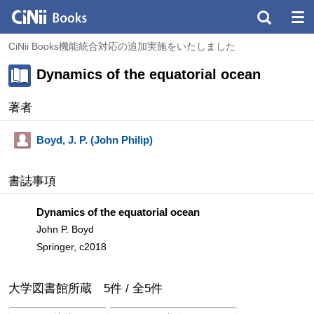
CiNii Books機能統合対応の追加実施をいたしました
Dynamics of the equatorial ocean
著者
Boyd, J. P. (John Philip)
書誌事項
Dynamics of the equatorial ocean
John P. Boyd
Springer, c2018
大学図書館所蔵
5
件 /
全
5
件