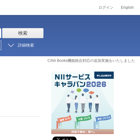
ログイン
English
検索
詳細検索
CiNii Books機能統合対応の追加実施をいたしました