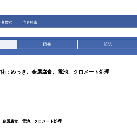
著者検索
内容検索
図書
雑誌
術 : めっき、金属腐食、電池、クロメート処理
き、金属腐食、電池、クロメート処理