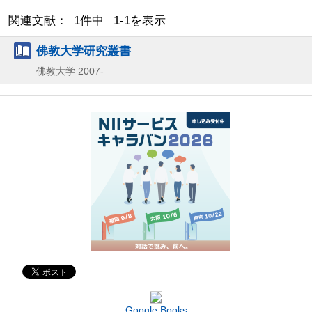
関連文献： 1件中 1-1を表示
佛教大学研究叢書
佛教大学
2007-
Google Books