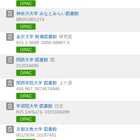
OPAC
神奈川大学 みなとみらい図書館
BB201801274
OPAC
金沢大学 附属図書館
研究室
815.1:S698
2000-68887-X
OPAC
関西大学 図書館
図
212016695
OPAC
関西学院大学 図書館
上ケ原
455:967
0074674946
OPAC
学習院大学 図書館
日文
815.1A/Su71i
0101150289
OPAC
京都文教大学 図書館
801/SON
10187491