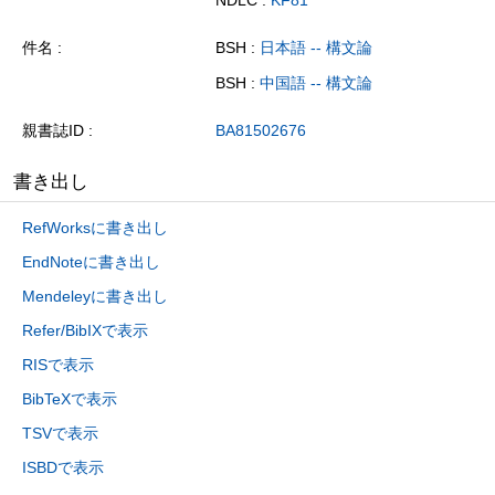
件名
BSH :
日本語 -- 構文論
BSH :
中国語 -- 構文論
親書誌ID
BA81502676
書き出し
RefWorksに書き出し
EndNoteに書き出し
Mendeleyに書き出し
Refer/BibIXで表示
RISで表示
BibTeXで表示
TSVで表示
ISBDで表示