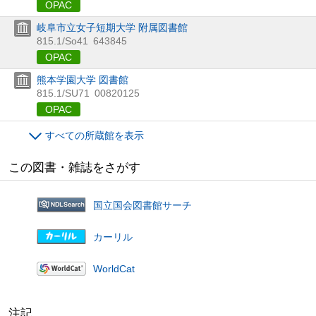
OPAC
岐阜市立女子短期大学 附属図書館
815.1/So41
643845
OPAC
熊本学園大学 図書館
815.1/SU71
00820125
OPAC
すべての所蔵館を表示
この図書・雑誌をさがす
国立国会図書館サーチ
カーリル
WorldCat
注記