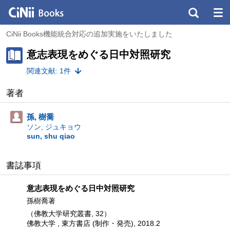
CiNii Books機能統合対応の追加実施をいたしました
意志表現をめぐる日中対照研究
関連文献: 1件
著者
孫, 樹喬
ソン, ジュキョウ
sun, shu qiao
書誌事項
意志表現をめぐる日中対照研究
孫樹喬著
（佛教大学研究叢書, 32）
佛教大学 , 東方書店 (制作・発売), 2018.2