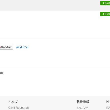
OPA
OPA
WorldCat
dex
ヘルプ
新着情報
N
CiNii Research
お知らせ
K