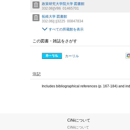
政策研究大学院大学 図書館
332.06||V86
01465701
拓殖大学 図書館
332.06|| ||3225
00847834
すべての所蔵館を表示
この図書・雑誌をさがす
カーリル
注記
Includes bibliographical references (p. 167-184) and in
CiNiiについて
CiNiiについて