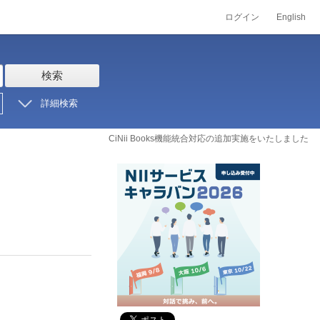
ログイン
English
検索
詳細検索
CiNii Books機能統合対応の追加実施をいたしました