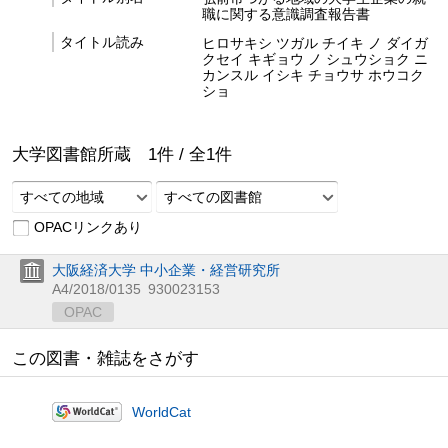
職に関する意識調査報告書
タイトル読み
ヒロサキシ ツガル チイキ ノ ダイガ
クセイ キギョウ ノ シュウショク ニ
カンスル イシキ チョウサ ホウコク
ショ
大学図書館所蔵
1
件 /
全
1
件
すべての地域
すべての図書館
OPACリンクあり
大阪経済大学 中小企業・経営研究所
A4/2018/0135
930023153
OPAC
この図書・雑誌をさがす
WorldCat