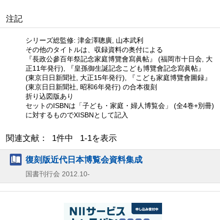
注記
シリーズ総監修: 津金澤聰廣, 山本武利
その他のタイトルは、収録資料の奥付による
『長政公參百年祭記念家庭博覽會寫眞帖』 (福岡市十日会, 大
正11年発行), 『皇孫御生誕記念こども博覽會記念寫眞帖』
(東京日日新聞社, 大正15年発行), 『こども家庭博覽會圖録』
(東京日日新聞社, 昭和6年発行) の合本復刻
折り込図版あり
セットのISBNは「子ども・家庭・婦人博覧会」 (全4巻+別冊)
に対するものでXISBNとして記入
関連文献： 1件中 1-1を表示
復刻版近代日本博覧会資料集成
国書刊行会
2012.10-