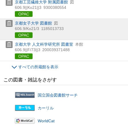
京都工芸繊維大学 附属図書館
図
606.9||Ko21||3
9300380554
OPAC
京都女子大学 図書館
図
606.9/Ko21/3
1185013733
OPAC
京都大学 人文科学研究所 図書室
本館
606.9||F/73||3
200039371488
OPAC
すべての所蔵館を表示
この図書・雑誌をさがす
国立国会図書館サーチ
カーリル
WorldCat