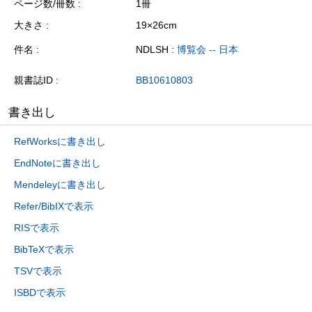
ページ数/冊数
1冊
大きさ
19×26cm
件名
NDLSH :
博覧会 -- 日本
親書誌ID
BB10610803
書き出し
RefWorksに書き出し
EndNoteに書き出し
Mendeleyに書き出し
Refer/BibIXで表示
RISで表示
BibTeXで表示
TSVで表示
ISBDで表示