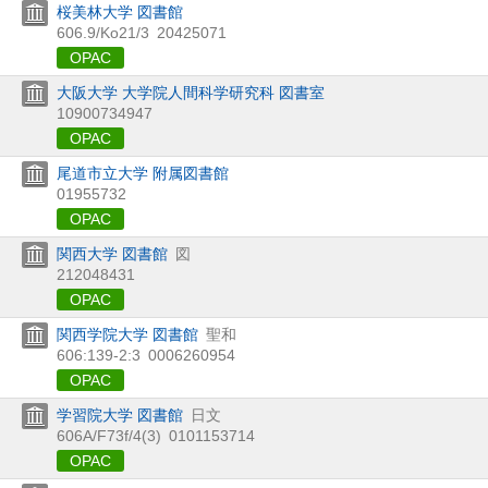
桜美林大学 図書館
606.9/Ko21/3
20425071
OPAC
大阪大学 大学院人間科学研究科 図書室
10900734947
OPAC
尾道市立大学 附属図書館
01955732
OPAC
関西大学 図書館
図
212048431
OPAC
関西学院大学 図書館
聖和
606:139-2:3
0006260954
OPAC
学習院大学 図書館
日文
606A/F73f/4(3)
0101153714
OPAC