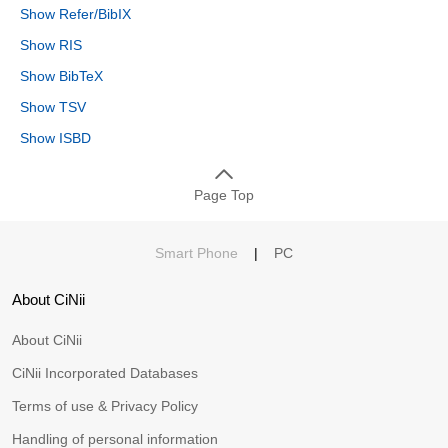
Show Refer/BibIX
Show RIS
Show BibTeX
Show TSV
Show ISBD
Page Top
Smart Phone
|
PC
About CiNii
About CiNii
CiNii Incorporated Databases
Terms of use & Privacy Policy
Handling of personal information