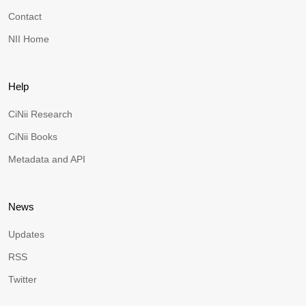
Contact
NII Home
Help
CiNii Research
CiNii Books
Metadata and API
News
Updates
RSS
Twitter