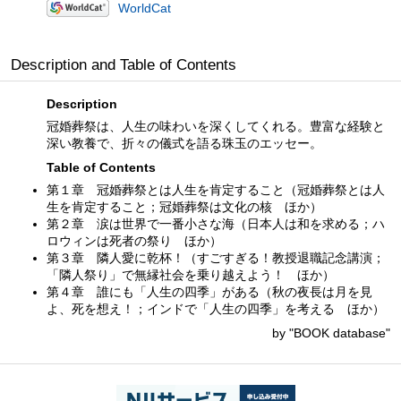
WorldCat
Description and Table of Contents
Description
冠婚葬祭は、人生の味わいを深くしてくれる。豊富な経験と
深い教養で、折々の儀式を語る珠玉のエッセー。
Table of Contents
第１章 冠婚葬祭とは人生を肯定すること（冠婚葬祭とは人
生を肯定すること；冠婚葬祭は文化の核 ほか）
第２章 涙は世界で一番小さな海（日本人は和を求める；ハ
ロウィンは死者の祭り ほか）
第３章 隣人愛に乾杯！（すごすぎる！教授退職記念講演；
「隣人祭り」で無縁社会を乗り越えよう！ ほか）
第４章 誰にも「人生の四季」がある（秋の夜長は月を見
よ、死を想え！；インドで「人生の四季」を考える ほか）
by "BOOK database"