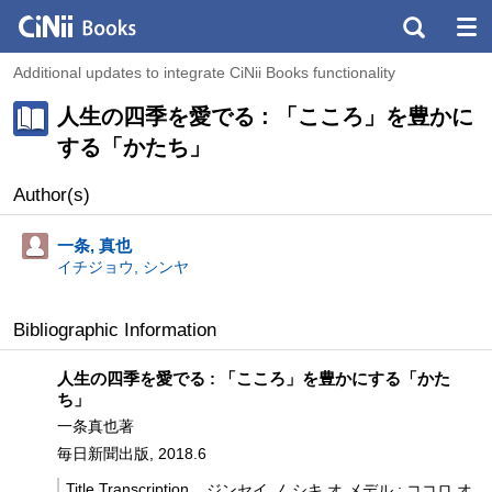
Additional updates to integrate CiNii Books functionality
人生の四季を愛でる : 「こころ」を豊かに
する「かたち」
Author(s)
一条, 真也
イチジョウ, シンヤ
Bibliographic Information
人生の四季を愛でる : 「こころ」を豊かにする「かた
ち」
一条真也著
毎日新聞出版, 2018.6
Title Transcription
ジンセイ ノ シキ オ メデル : ココロ オ