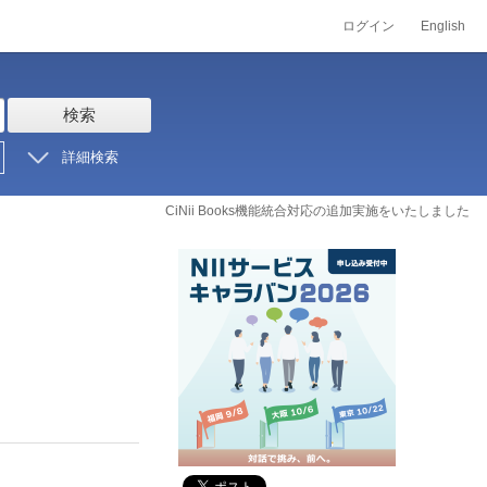
ログイン
English
検索
詳細検索
CiNii Books機能統合対応の追加実施をいたしました