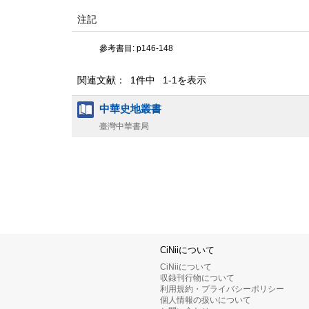
注記
參考書目: p146-148
関連文献： 1件中 1-1を表示
中華史地叢書
臺灣中華書局
CiNiiについて
CiNiiについて
収録刊行物について
利用規約・プライバシーポリシー
個人情報の扱いについて