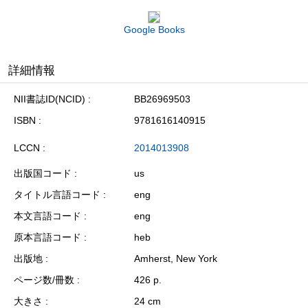
Google Books
詳細情報
NII書誌ID(NCID)
BB26969503
ISBN
9781616140915
LCCN
2014013908
出版国コード
us
タイトル言語コード
eng
本文言語コード
eng
原本言語コード
heb
出版地
Amherst, New York
ページ数/冊数
426 p.
大きさ
24 cm