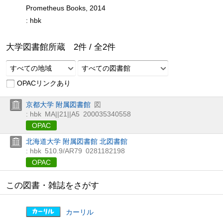
Prometheus Books, 2014
: hbk
大学図書館所蔵
2
件 /
全
2
件
すべての地域
すべての図書館
OPACリンクあり
京都大学 附属図書館
図
: hbk
MA||21||A5
200035340558
OPAC
北海道大学 附属図書館 北図書館
: hbk
510.9/AR79
0281182198
OPAC
この図書・雑誌をさがす
カーリル