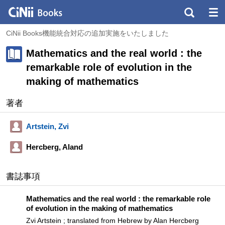
CiNii Books機能統合対応の追加実施をいたしました
Mathematics and the real world : the
remarkable role of evolution in the
making of mathematics
著者
Artstein, Zvi
Hercberg, Aland
書誌事項
Mathematics and the real world : the remarkable role
of evolution in the making of mathematics
Zvi Artstein ; translated from Hebrew by Alan Hercberg