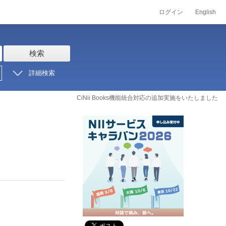
ログイン
English
検索
詳細検索
CiNii Books機能統合対応の追加実施をいたしました