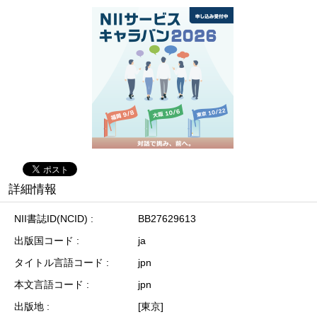
詳細情報
NII書誌ID(NCID)
BB27629613
出版国コード
ja
タイトル言語コード
jpn
本文言語コード
jpn
出版地
[東京]