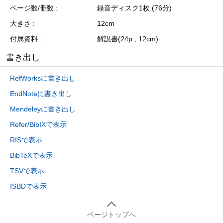
ページ数/冊数
録音ディスク1枚 (76分)
大きさ
12cm
付属資料
解説書(24p ; 12cm)
書き出し
RefWorksに書き出し
EndNoteに書き出し
Mendeleyに書き出し
Refer/BibIXで表示
RISで表示
BibTeXで表示
TSVで表示
ISBDで表示
ページトップへ