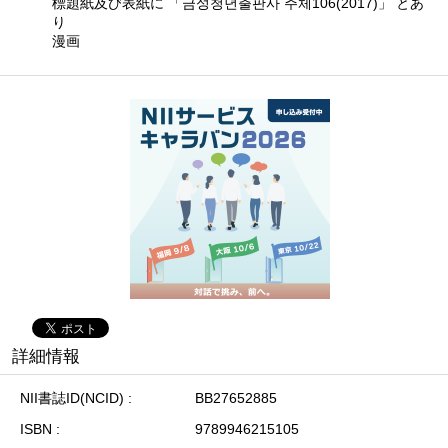
標題紙及び表紙に 「금성청년출판사 주체106(2017)」 とあ
り
漫画
詳細情報
NII書誌ID(NCID)
BB27652885
ISBN
9789946215105