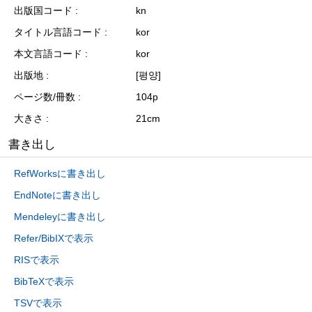
出版国コード
kn
タイトル言語コード
kor
本文言語コード
kor
出版地
[평양]
ページ数/冊数
104p
大きさ
21cm
書き出し
RefWorksに書き出し
EndNoteに書き出し
Mendeleyに書き出し
Refer/BibIXで表示
RISで表示
BibTeXで表示
TSVで表示