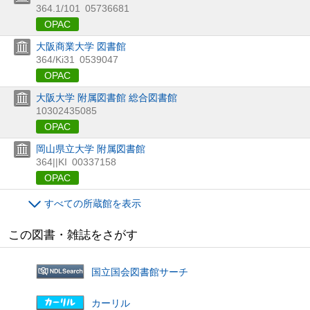
364.1/101
05736681
OPAC
大阪商業大学 図書館
364/Ki31
0539047
OPAC
大阪大学 附属図書館 総合図書館
10302435085
OPAC
岡山県立大学 附属図書館
364||KI
00337158
OPAC
すべての所蔵館を表示
この図書・雑誌をさがす
国立国会図書館サーチ
カーリル