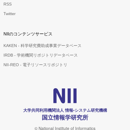
RSS
Twitter
NIIのコンテンツサービス
KAKEN - 科学研究費助成事業データベース
IRDB - 学術機関リポジトリデータベース
NII-REO - 電子リソースリポジトリ
大学共同利用機関法人 情報•システム研究機構
国立情報学研究所
© National Institute of Informatics