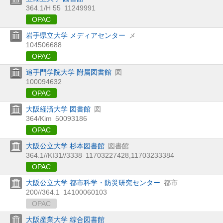
364.1/H 55
11249991
OPAC
岩手県立大学 メディアセンター
メ
104506688
OPAC
追手門学院大学 附属図書館
図
100094632
OPAC
大阪経済大学 図書館
図
364/Kim
50093186
OPAC
大阪公立大学 杉本図書館
図書館
364.1//KI31//3338
11703227428,11703233384
OPAC
大阪公立大学 都市科学・防災研究センター
都市
200//364.1
14100060103
OPAC
大阪産業大学 綜合図書館