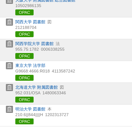
10502986135
OPAC
関西大学 図書館
図
212188704
OPAC
関西学院大学 図書館
法
955.75:1782
0006338255
OPAC
東京大学 法学部
G9668:4666:R018
4113587242
OPAC
北海道大学 附属図書館
図
952.031/OSA
1480063346
OPAC
明治大学 図書館
本
210.6||844||||H
1202313727
OPAC