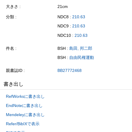
大きさ
21cm
分類
NDC8 :
210.63
NDC9 :
210.63
NDC10 :
210.63
件名
BSH :
島田, 邦二郎
BSH :
自由民権運動
親書誌ID
BB27772468
書き出し
RefWorksに書き出し
EndNoteに書き出し
Mendeleyに書き出し
Refer/BibIXで表示