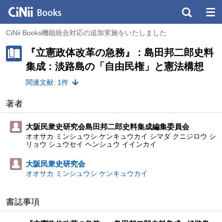
CiNii Books機能統合対応の追加実施をいたしました
『立憲政体改革の急務』 : 島田邦二郎史料
集成 : 淡路島の「自由民権」と憲法構想
関連文献: 1件
著者
大阪民衆史研究会島田邦二郎史料集成編集委員会
オオサカ ミンシュウシ ケンキュウカイ シマダ クニジロウ シ
リョウ シュウセイ ヘンシュウ イインカイ
大阪民衆史研究会
オオサカ ミンシュウシ ケンキュウカイ
書誌事項