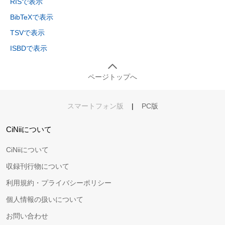
RISで表示
BibTeXで表示
TSVで表示
ISBDで表示
ページトップへ
スマートフォン版
|
PC版
CiNiiについて
CiNiiについて
収録刊行物について
利用規約・プライバシーポリシー
個人情報の扱いについて
お問い合わせ