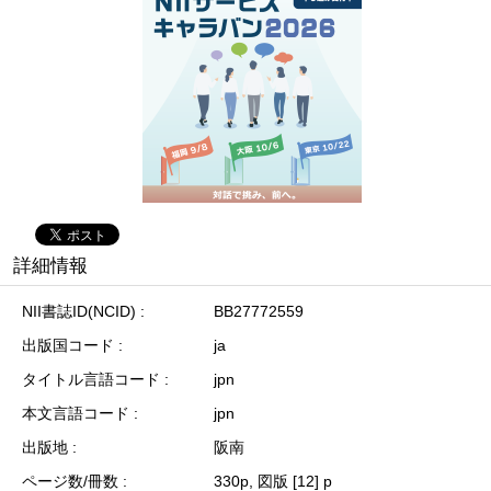
詳細情報
NII書誌ID(NCID)
BB27772559
出版国コード
ja
タイトル言語コード
jpn
本文言語コード
jpn
出版地
阪南
ページ数/冊数
330p, 図版 [12] p