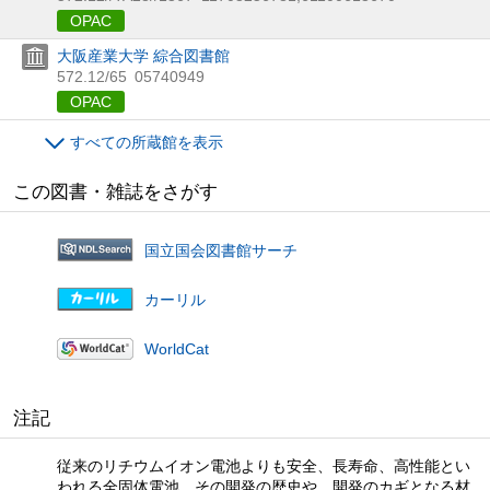
OPAC
大阪産業大学 綜合図書館
572.12/65
05740949
OPAC
すべての所蔵館を表示
この図書・雑誌をさがす
国立国会図書館サーチ
カーリル
WorldCat
注記
従来のリチウムイオン電池よりも安全、長寿命、高性能とい
われる全固体電池。その開発の歴史や、開発のカギとなる材