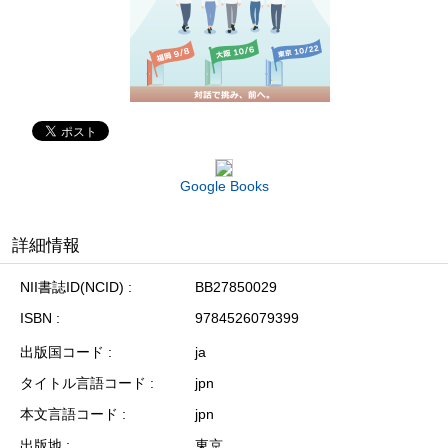
Google Books
詳細情報
NII書誌ID(NCID)
BB27850029
ISBN
9784526079399
出版国コード
ja
タイトル言語コード
jpn
本文言語コード
jpn
出版地
東京