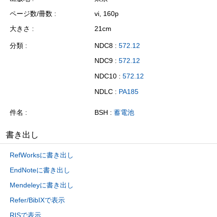
ページ数/冊数
vi, 160p
大きさ
21cm
分類
NDC8 :
572.12
NDC9 :
572.12
NDC10 :
572.12
NDLC :
PA185
件名
BSH :
蓄電池
書き出し
RefWorksに書き出し
EndNoteに書き出し
Mendeleyに書き出し
Refer/BibIXで表示
RISで表示