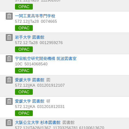
OPAC
一関工業高等専門学校
572.12||Ta28
0074665
OPAC
岩手大学 図書館
572.12:Ta28
0012959276
OPAC
宇宙航空研究開発機構 筑波図書室
10C
5014068540
OPAC
愛媛大学 図書館
図
572.12||KA
031201912107
OPAC
愛媛大学 図書館
研
572.12||KA
031201812031
OPAC
大阪公立大学 杉本図書館
図書館
572.12//TA28//1367
11703256781,61100613670