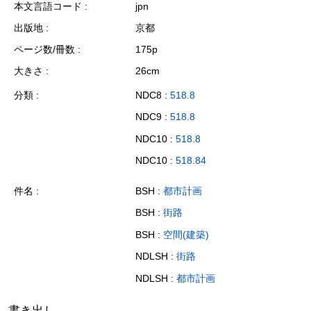
本文言語コード
jpn
出版地
京都
ページ数/冊数
175p
大きさ
26cm
分類
NDC8 :
518.8
NDC9 :
518.8
NDC10 :
518.8
NDC10 :
518.84
件名
BSH :
都市計画
BSH :
街路
BSH :
空間(建築)
NDLSH :
街路
NDLSH :
都市計画
書き出し