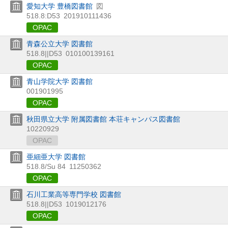
愛知大学 豊橋図書館
図
518.8:D53
201910111436
OPAC
青森公立大学 図書館
518.8||D53
010100139161
OPAC
青山学院大学 図書館
001901995
OPAC
秋田県立大学 附属図書館 本荘キャンパス図書館
10220929
OPAC
亜細亜大学 図書館
518.8/Su 84
11250362
OPAC
石川工業高等専門学校 図書館
518.8||D53
1019012176
OPAC