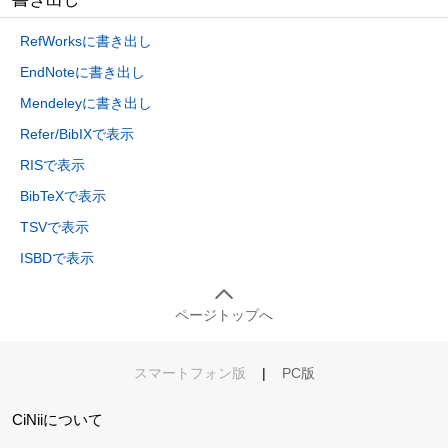
RefWorksに書き出し
EndNoteに書き出し
Mendeleyに書き出し
Refer/BibIXで表示
RISで表示
BibTeXで表示
TSVで表示
ISBDで表示
ページトップへ
スマートフォン版
|
PC版
CiNiiについて