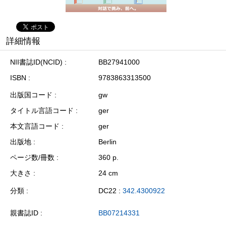
詳細情報
NII書誌ID(NCID)
BB27941000
ISBN
9783863313500
出版国コード
gw
タイトル言語コード
ger
本文言語コード
ger
出版地
Berlin
ページ数/冊数
360 p.
大きさ
24 cm
分類
DC22 :
342.4300922
親書誌ID
BB07214331