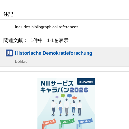
注記
Includes bibliographical references
関連文献： 1件中 1-1を表示
Historische Demokratieforschung
Böhlau