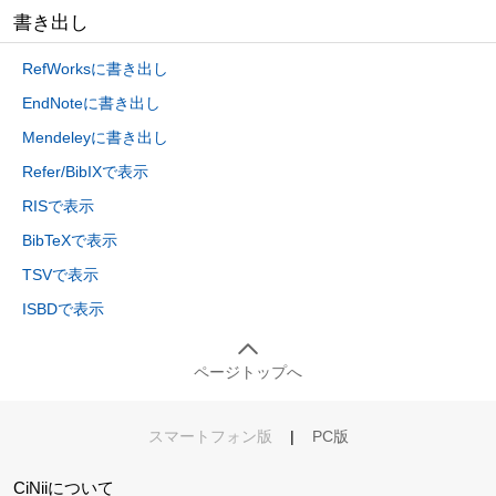
書き出し
RefWorksに書き出し
EndNoteに書き出し
Mendeleyに書き出し
Refer/BibIXで表示
RISで表示
BibTeXで表示
TSVで表示
ISBDで表示
ページトップへ
スマートフォン版
|
PC版
CiNiiについて