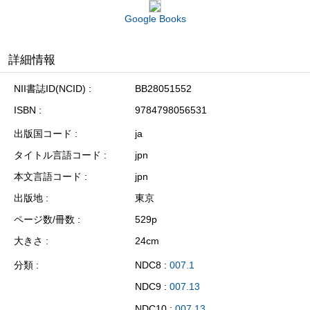
Google Books
詳細情報
NII書誌ID(NCID)
BB28051552
ISBN
9784798056531
出版国コード
ja
タイトル言語コード
jpn
本文言語コード
jpn
出版地
東京
ページ数/冊数
529p
大きさ
24cm
分類
NDC8 :
007.1
NDC9 :
007.13
NDC10 :
007.13