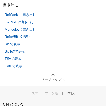
書き出し
RefWorksに書き出し
EndNoteに書き出し
Mendeleyに書き出し
Refer/BibIXで表示
RISで表示
BibTeXで表示
TSVで表示
ISBDで表示
ページトップへ
スマートフォン版
|
PC版
CiNiiについて