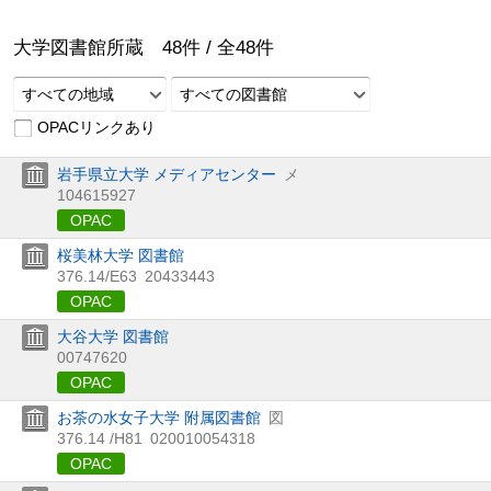
大学図書館所蔵
48
件 /
全
48
件
すべての地域
すべての図書館
OPACリンクあり
岩手県立大学 メディアセンター
メ
104615927
OPAC
桜美林大学 図書館
376.14/E63
20433443
OPAC
大谷大学 図書館
00747620
OPAC
お茶の水女子大学 附属図書館
図
376.14 /H81
020010054318
OPAC