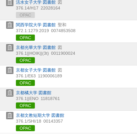
活水女子大学 図書館
図
376.14/H17
22028164
OPAC
関西学院大学 図書館
聖和
372.1:1279:2019
0074853508
OPAC
京都光華大学 図書館
図
376.1||HOIK||(3t)
0011900024
OPAC
京都女子大学 図書館
図
376.1/E63
1190006189
OPAC
京都橘大学 図書館
376.1||ENO
11818761
OPAC
京都文教短期大学 図書館
376.1/SHI/18
00143357
OPAC