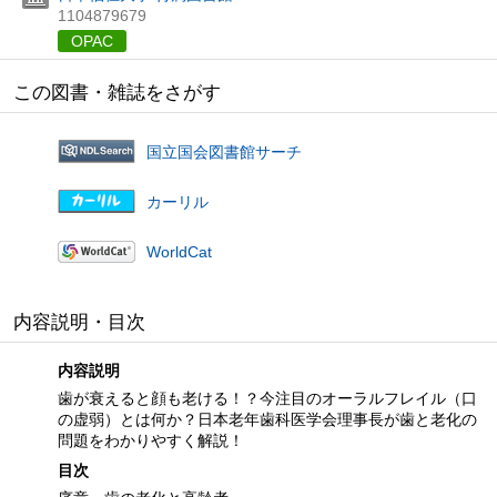
1104879679
OPAC
この図書・雑誌をさがす
国立国会図書館サーチ
カーリル
WorldCat
内容説明・目次
内容説明
歯が衰えると顔も老ける！？今注目のオーラルフレイル（口
の虚弱）とは何か？日本老年歯科医学会理事長が歯と老化の
問題をわかりやすく解説！
目次