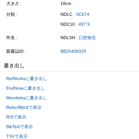
大きさ
18cm
分類
NDLC :
SC674
NDC10 :
497.9
件名
NDLSH :
口腔衛生
親書誌ID
BB25408329
書き出し
RefWorksに書き出し
EndNoteに書き出し
Mendeleyに書き出し
Refer/BibIXで表示
RISで表示
BibTeXで表示
TSVで表示