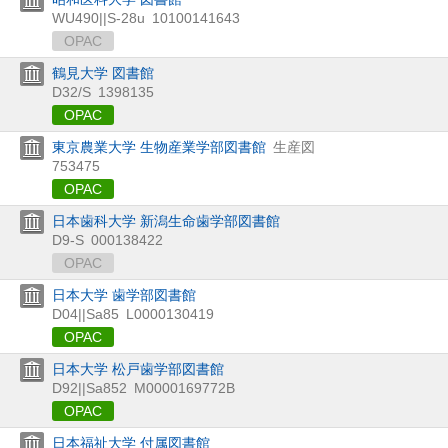
WU490||S-28u
10100141643
OPAC
鶴見大学 図書館
D32/S
1398135
OPAC
東京農業大学 生物産業学部図書館
生産図
753475
OPAC
日本歯科大学 新潟生命歯学部図書館
D9-S
000138422
OPAC
日本大学 歯学部図書館
D04||Sa85
L0000130419
OPAC
日本大学 松戸歯学部図書館
D92||Sa852
M0000169772B
OPAC
日本福祉大学 付属図書館