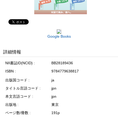
Google Books
詳細情報
NII書誌ID(NCID)
BB28189436
ISBN
9784779638817
出版国コード
ja
タイトル言語コード
jpn
本文言語コード
jpn
出版地
東京
ページ数/冊数
191p