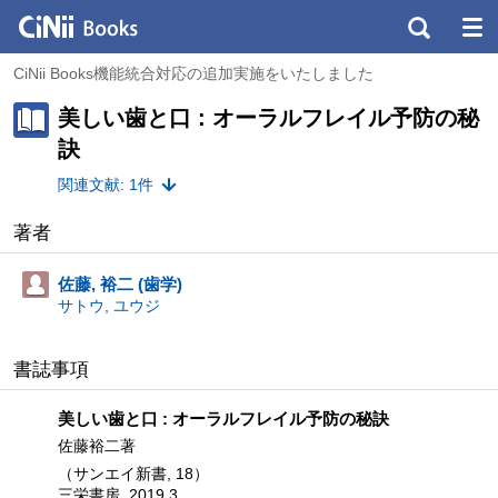
CiNii Books機能統合対応の追加実施をいたしました
美しい歯と口 : オーラルフレイル予防の秘
訣
関連文献: 1件
著者
佐藤, 裕二 (歯学)
サトウ, ユウジ
書誌事項
美しい歯と口 : オーラルフレイル予防の秘訣
佐藤裕二著
（サンエイ新書, 18）
三栄書房, 2019.3