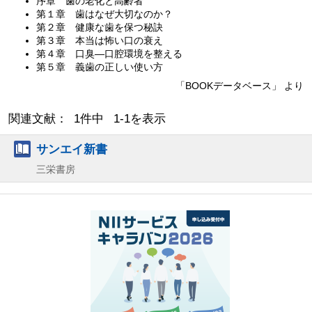
序章 歯の老化と高齢者
第１章 歯はなぜ大切なのか？
第２章 健康な歯を保つ秘訣
第３章 本当は怖い口の衰え
第４章 口臭—口腔環境を整える
第５章 義歯の正しい使い方
「BOOKデータベース」 より
関連文献： 1件中 1-1を表示
サンエイ新書
三栄書房