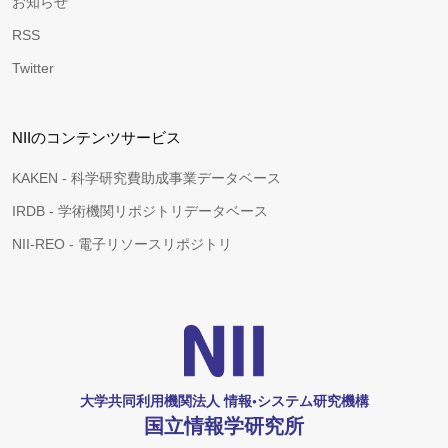
お知らせ
RSS
Twitter
NIIのコンテンツサービス
KAKEN - 科学研究費助成事業データベース
IRDB - 学術機関リポジトリデータベース
NII-REO - 電子リソースリポジトリ
大学共同利用機関法人 情報•システム研究機構
国立情報学研究所