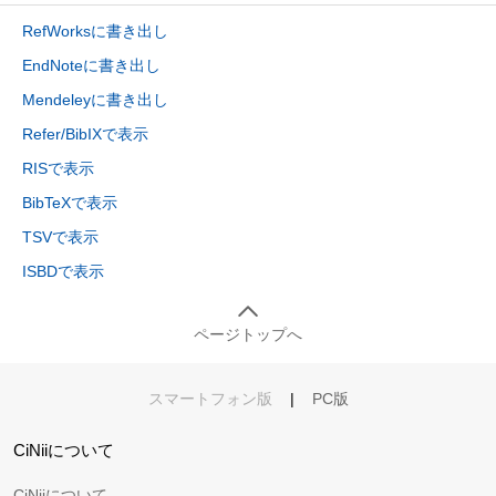
RefWorksに書き出し
EndNoteに書き出し
Mendeleyに書き出し
Refer/BibIXで表示
RISで表示
BibTeXで表示
TSVで表示
ISBDで表示
ページトップへ
スマートフォン版
|
PC版
CiNiiについて
CiNiiについて