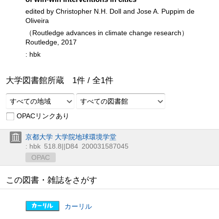
edited by Christopher N.H. Doll and Jose A. Puppim de
Oliveira
（Routledge advances in climate change research）
Routledge, 2017
: hbk
大学図書館所蔵
1
件 /
全
1
件
すべての地域
すべての図書館
OPACリンクあり
京都大学 大学院地球環境学堂
: hbk
518.8||D84
200031587045
OPAC
この図書・雑誌をさがす
カーリル