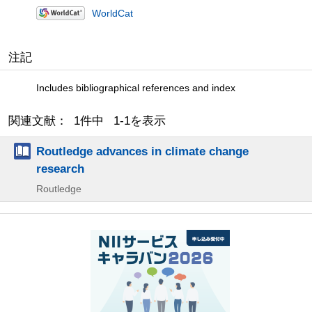
WorldCat
注記
Includes bibliographical references and index
関連文献： 1件中 1-1を表示
Routledge advances in climate change
research
Routledge