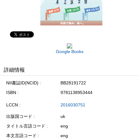
Google Books
詳細情報
NII書誌ID(NCID)
BB28191722
ISBN
9781138953444
LCCN
2016030751
出版国コード
uk
タイトル言語コード
eng
本文言語コード
eng