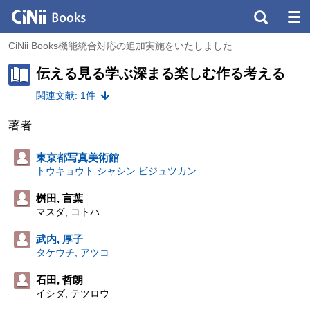
CiNii Books機能統合対応の追加実施をいたしました
伝える見る学ぶ深まる楽しむ作る考える
関連文献: 1件
著者
東京都写真美術館
トウキョウト シャシン ビジュツカン
桝田, 言葉
マスダ, コトハ
武内, 厚子
タケウチ, アツコ
石田, 哲朗
イシダ, テツロウ