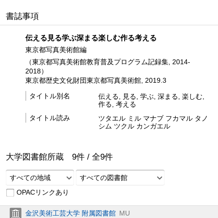
書誌事項
伝える見る学ぶ深まる楽しむ作る考える
東京都写真美術館編
（東京都写真美術館教育普及プログラム記録集, 2014-
2018）
東京都歴史文化財団東京都写真美術館, 2019.3
タイトル別名
伝える, 見る, 学ぶ, 深まる, 楽しむ,
作る, 考える
タイトル読み
ツタエル ミル マナブ フカマル タノ
シム ツクル カンガエル
大学図書館所蔵
9
件 /
全
9
件
すべての地域
すべての図書館
OPACリンクあり
金沢美術工芸大学 附属図書館
MU