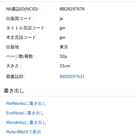
NII書誌ID(NCID)
BB28297676
出版国コード
ja
タイトル言語コード
jpn
本文言語コード
jpn
出版地
東京
ページ数/冊数
32p
大きさ
21cm
親書誌ID
BB28297621
書き出し
RefWorksに書き出し
EndNoteに書き出し
Mendeleyに書き出し
Refer/BibIXで表示