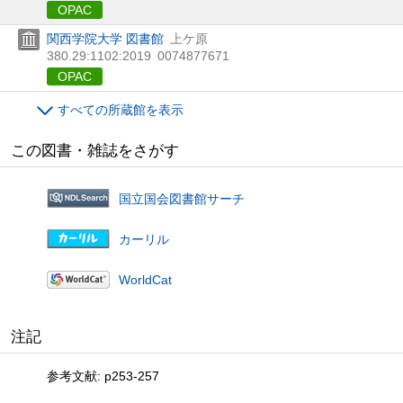
OPAC
関西学院大学 図書館
上ケ原
380.29:1102:2019
0074877671
OPAC
すべての所蔵館を表示
この図書・雑誌をさがす
国立国会図書館サーチ
カーリル
WorldCat
注記
参考文献: p253-257