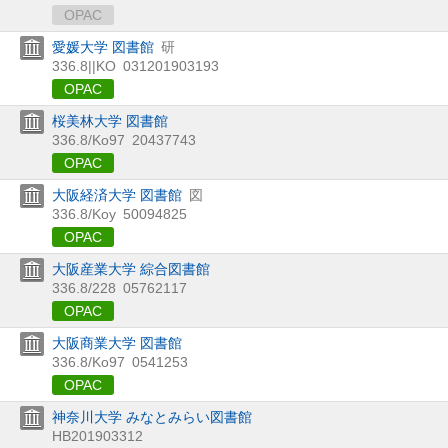
OPAC
愛媛大学 図書館
研
336.8||KO
031201903193
OPAC
桜美林大学 図書館
336.8/Ko97
20437743
OPAC
大阪経済大学 図書館
図
336.8/Koy
50094825
OPAC
大阪産業大学 綜合図書館
336.8/228
05762117
OPAC
大阪商業大学 図書館
336.8/Ko97
0541253
OPAC
神奈川大学 みなとみらい図書館
HB201903312