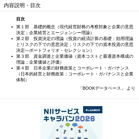
内容説明・目次
目次
第１部 基礎的概念（現代経営財務の考察対象と企業の意思
決定；企業経営とエージェンシー理論）
第２部 投資決定の理論（投資の経済計算の基礎；効用理論
とリスクの下での意思決定；リスクの下での資本投資の意思
決定—ポートフォリオ・セレクション）
第３部 資金調達と企業価値（資本コストと最適資本構成の
理論；企業価値と評価）
第４部 日本企業の財務政策とコーポレート・ガバナンス
（日本的経営と財務政策；コーポレート・ガバナンスと企業
体制）
「BOOKデータベース」 より