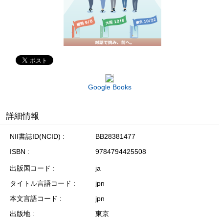
Google Books
詳細情報
NII書誌ID(NCID)
BB28381477
ISBN
9784794425508
出版国コード
ja
タイトル言語コード
jpn
本文言語コード
jpn
出版地
東京