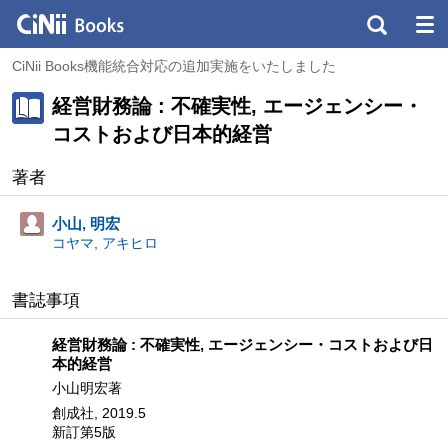
CiNii Books機能統合対応の追加実施をいたしました
経営財務論 : 不確実性, エージェンシー・
コストおよび日本的経営
著者
小山, 明宏
コヤマ, アキヒロ
書誌事項
経営財務論 : 不確実性, エージェンシー・コストおよび日
本的経営
小山明宏著
創成社, 2019.5
新訂第5版