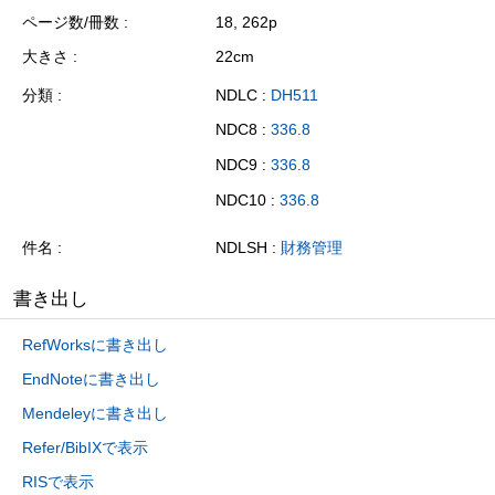
ページ数/冊数
18, 262p
大きさ
22cm
分類
NDLC :
DH511
NDC8 :
336.8
NDC9 :
336.8
NDC10 :
336.8
件名
NDLSH :
財務管理
書き出し
RefWorksに書き出し
EndNoteに書き出し
Mendeleyに書き出し
Refer/BibIXで表示
RISで表示