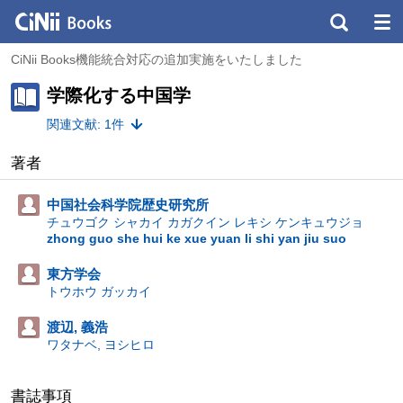
CiNii Books機能統合対応の追加実施をいたしました
学際化する中国学
関連文献: 1件
著者
中国社会科学院歴史研究所
チュウゴク シャカイ カガクイン レキシ ケンキュウジョ
zhong guo she hui ke xue yuan li shi yan jiu suo
東方学会
トウホウ ガッカイ
渡辺, 義浩
ワタナベ, ヨシヒロ
書誌事項