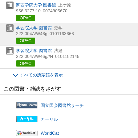
関西学院大学 図書館
上ケ原
956:3277:10
0074905670
OPAC
学習院大学 図書館
史学
222.004A/W46g
0101163666
OPAC
学習院大学 図書館
法経
222.004A/W46g//N
0101182145
OPAC
すべての所蔵館を表示
この図書・雑誌をさがす
国立国会図書館サーチ
カーリル
WorldCat