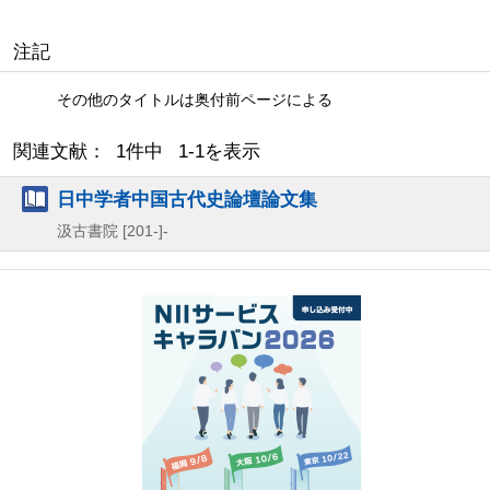
注記
その他のタイトルは奥付前ページによる
関連文献： 1件中 1-1を表示
日中学者中国古代史論壇論文集
汲古書院
[201-]-