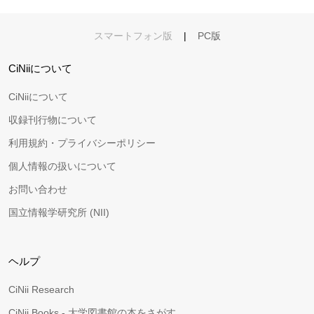
スマートフォン版
|
PC版
CiNiiについて
CiNiiについて
収録刊行物について
利用規約・プライバシーポリシー
個人情報の扱いについて
お問い合わせ
国立情報学研究所 (NII)
ヘルプ
CiNii Research
CiNii Books - 大学図書館の本をさがす