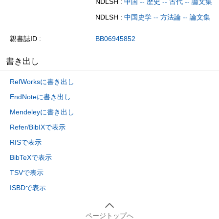
NDLSH :
中国 -- 歴史 -- 古代 -- 論文集
NDLSH :
中国史学 -- 方法論 -- 論文集
親書誌ID
BB06945852
書き出し
RefWorksに書き出し
EndNoteに書き出し
Mendeleyに書き出し
Refer/BibIXで表示
RISで表示
BibTeXで表示
TSVで表示
ISBDで表示
ページトップへ