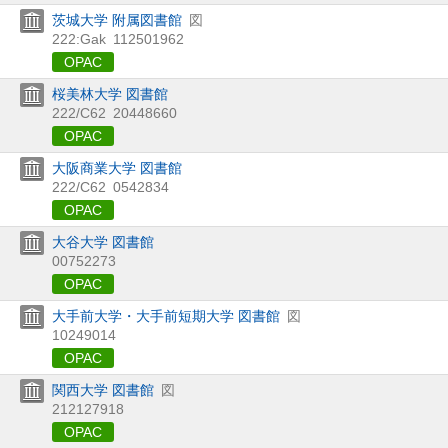
茨城大学 附属図書館
図
222:Gak
112501962
OPAC
桜美林大学 図書館
222/C62
20448660
OPAC
大阪商業大学 図書館
222/C62
0542834
OPAC
大谷大学 図書館
00752273
OPAC
大手前大学・大手前短期大学 図書館
図
10249014
OPAC
関西大学 図書館
図
212127918
OPAC