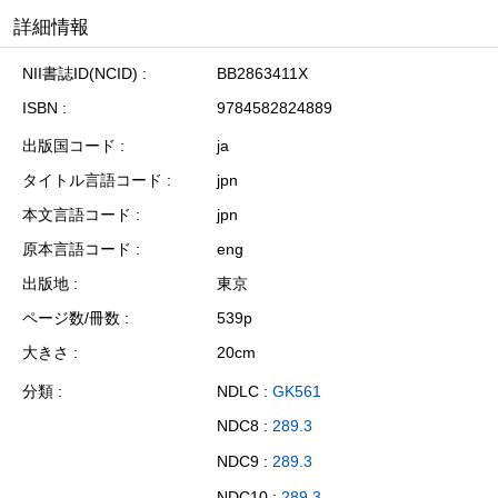
詳細情報
NII書誌ID(NCID)
BB2863411X
ISBN
9784582824889
出版国コード
ja
タイトル言語コード
jpn
本文言語コード
jpn
原本言語コード
eng
出版地
東京
ページ数/冊数
539p
大きさ
20cm
分類
NDLC :
GK561
NDC8 :
289.3
NDC9 :
289.3
NDC10 :
289.3