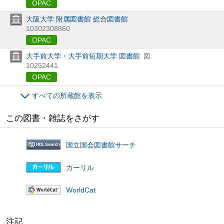
OPAC
大阪大学 附属図書館 総合図書館
10302308860
OPAC
大手前大学・大手前短期大学 図書館
図
10252441
OPAC
すべての所蔵館を表示
この図書・雑誌をさがす
国立国会図書館サーチ
カーリル
WorldCat
注記