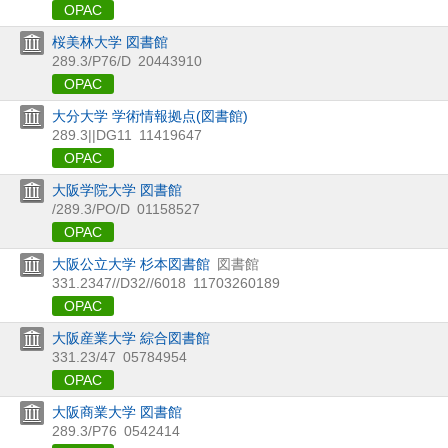
OPAC
桜美林大学 図書館
289.3/P76/D
20443910
OPAC
大分大学 学術情報拠点(図書館)
289.3||DG11
11419647
OPAC
大阪学院大学 図書館
/289.3/PO/D
01158527
OPAC
大阪公立大学 杉本図書館
図書館
331.2347//D32//6018
11703260189
OPAC
大阪産業大学 綜合図書館
331.23/47
05784954
OPAC
大阪商業大学 図書館
289.3/P76
0542414