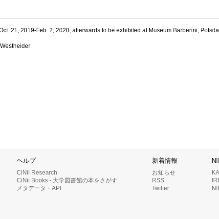
Oct. 21, 2019-Feb. 2, 2020; afterwards to be exhibited at Museum Barberini, Potsd
d Westheider
ヘルプ
新着情報
N
CiNii Research
お知らせ
K
CiNii Books - 大学図書館の本をさがす
RSS
I
メタデータ・API
Twitter
N