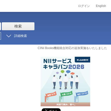
ログイン
English
検索
詳細検索
CiNii Books機能統合対応の追加実施をいたしました