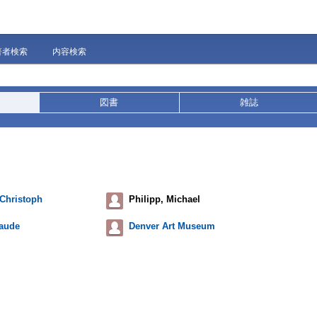
著者検索
内容検索
図書
雑誌
 Christoph
Philipp, Michael
laude
Denver Art Museum