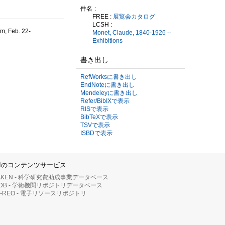
件名
FREE :
展覧会カタログ
LCSH :
am, Feb. 22-
Monet, Claude, 1840-1926 --
Exhibitions
書き出し
RefWorksに書き出し
EndNoteに書き出し
Mendeleyに書き出し
Refer/BibIXで表示
RISで表示
BibTeXで表示
TSVで表示
ISBDで表示
IIのコンテンツサービス
AKEN - 科学研究費助成事業データベース
RDB - 学術機関リポジトリデータベース
II-REO - 電子リソースリポジトリ