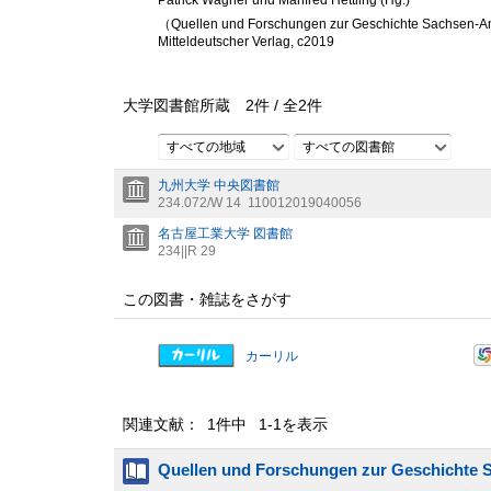
Patrick Wagner und Manfred Hettling (Hg.)
（Quellen und Forschungen zur Geschichte Sachsen-Anh
Mitteldeutscher Verlag, c2019
大学図書館所蔵
2
件 /
全
2
件
すべての地域
すべての図書館
九州大学 中央図書館
234.072/W 14
110012019040056
名古屋工業大学 図書館
234||R 29
この図書・雑誌をさがす
カーリル
関連文献： 1件中 1-1を表示
Quellen und Forschungen zur Geschichte 