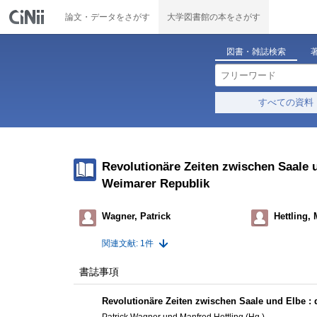
論文・データをさがす
大学図書館の本をさがす
図書・雑誌検索
すべての資料
Revolutionäre Zeiten zwischen Saale 
Weimarer Republik
Wagner, Patrick
Hettling,
関連文献: 1件
書誌事項
Revolutionäre Zeiten zwischen Saale und Elbe :