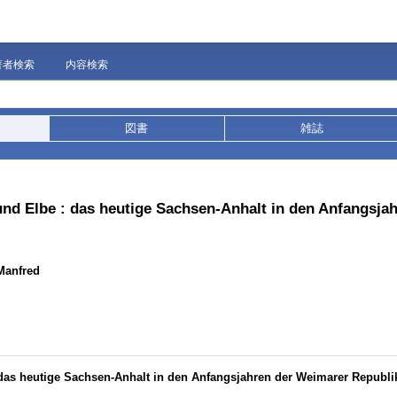
著者検索
内容検索
図書
雑誌
und Elbe : das heutige Sachsen-Anhalt in den Anfangsja
 Manfred
 das heutige Sachsen-Anhalt in den Anfangsjahren der Weimarer Republi