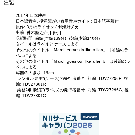
注記
2017年日本映画
日本語音声, 視覚障がい者用音声ガイド ; 日本語字幕付
原作: 3月のライオン / 羽海野チカ
出演: 神木隆之介, [ほか]
収録時間: 前編(本編139分), 後編(本編140分)
タイトルはラベルとケースによる
その他のタイトル「March comes in like a lion」は前編のラ
ベルによる
その他のタイトル「March goes out like a lamb」は後編のラ
ベルによる
容器の大きさ: 19cm
"レンタル専用"(ケース)の発行者番号: 前編: TDV27296R, 後
編: TDV27301R
"業務利用限定"(ラベル)の発行者番号: 前編: TDV27296G, 後
編: TDV27301G