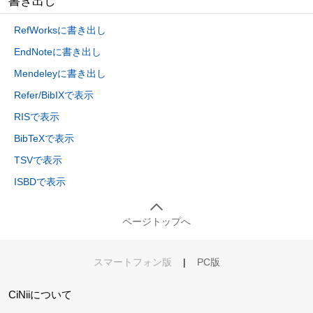
書き出し
RefWorksに書き出し
EndNoteに書き出し
Mendeleyに書き出し
Refer/BibIXで表示
RISで表示
BibTeXで表示
TSVで表示
ISBDで表示
ページトップへ
スマートフォン版
|
PC版
CiNiiについて