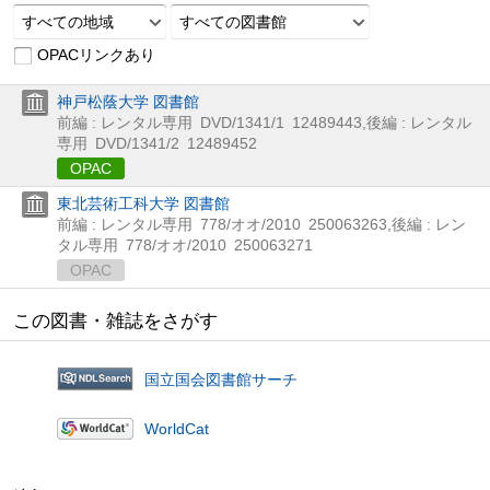
すべての地域
すべての図書館
OPACリンクあり
神戸松蔭大学 図書館
前編 : レンタル専用
DVD/1341/1
12489443
,
後編 : レンタル
専用
DVD/1341/2
12489452
OPAC
東北芸術工科大学 図書館
前編 : レンタル専用
778/オオ/2010
250063263
,
後編 : レン
タル専用
778/オオ/2010
250063271
OPAC
この図書・雑誌をさがす
国立国会図書館サーチ
WorldCat