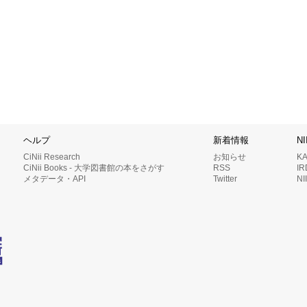
ヘルプ
新着情報
N
CiNii Research
お知らせ
K
CiNii Books - 大学図書館の本をさがす
RSS
I
メタデータ・API
Twitter
N