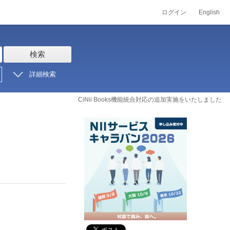
ログイン
English
検索
詳細検索
CiNii Books機能統合対応の追加実施をいたしました