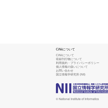
CiNiiについて
CiNiiについて
収録刊行物について
利用規約・プライバシーポリシー
個人情報の扱いについて
お問い合わせ
国立情報学研究所 (NII)
© National Institute of Informatics