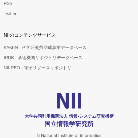
RSS
Twitter
NIIのコンテンツサービス
KAKEN - 科学研究費助成事業データベース
IRDB - 学術機関リポジトリデータベース
NII-REO - 電子リソースリポジトリ
大学共同利用機関法人 情報•システム研究機構
国立情報学研究所
© National Institute of Informatics