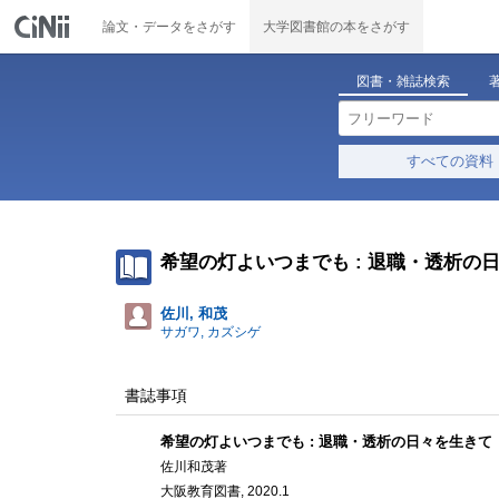
論文・データをさがす
大学図書館の本をさがす
図書・雑誌検索
すべての資料
希望の灯よいつまでも : 退職・透析の
佐川, 和茂
サガワ, カズシゲ
書誌事項
希望の灯よいつまでも : 退職・透析の日々を生きて
佐川和茂著
大阪教育図書, 2020.1