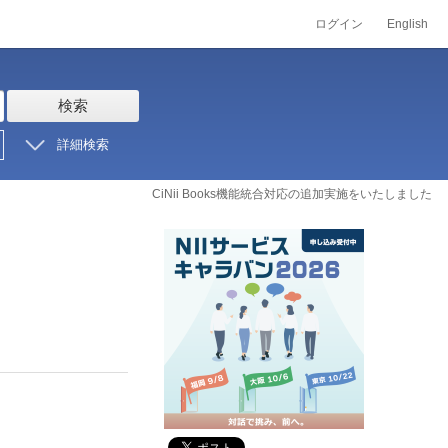
ログイン
English
検索
詳細検索
CiNii Books機能統合対応の追加実施をいたしました