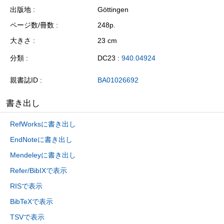
出版地
Göttingen
ページ数/冊数
248p.
大きさ
23 cm
分類
DC23 :
940.04924
親書誌ID
BA01026692
書き出し
RefWorksに書き出し
EndNoteに書き出し
Mendeleyに書き出し
Refer/BibIXで表示
RISで表示
BibTeXで表示
TSVで表示