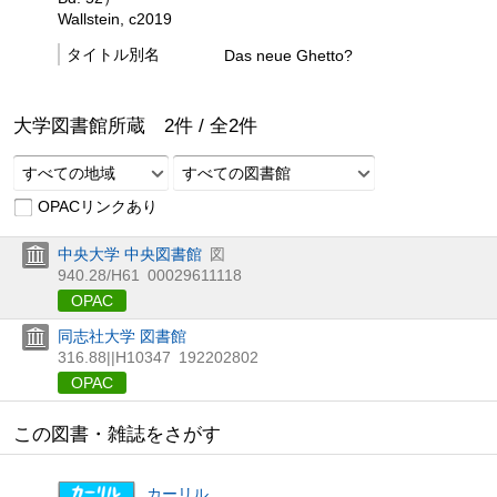
Wallstein, c2019
タイトル別名
Das neue Ghetto?
大学図書館所蔵
2
件 /
全
2
件
すべての地域
すべての図書館
OPACリンクあり
中央大学 中央図書館
図
940.28/H61
00029611118
OPAC
同志社大学 図書館
316.88||H10347
192202802
OPAC
この図書・雑誌をさがす
カーリル