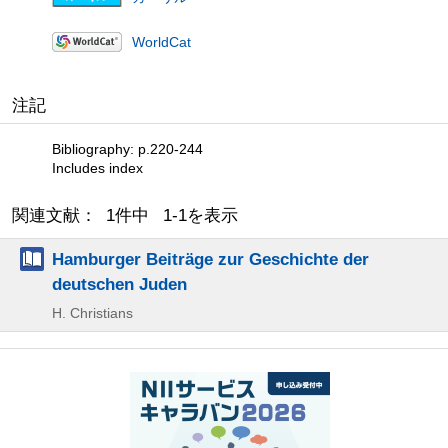
WorldCat
注記
Bibliography: p.220-244
Includes index
関連文献： 1件中 1-1を表示
Hamburger Beiträge zur Geschichte der
deutschen Juden
H. Christians