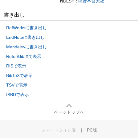
NDLSH :
熊野本宮大社
書き出し
RefWorksに書き出し
EndNoteに書き出し
Mendeleyに書き出し
Refer/BibIXで表示
RISで表示
BibTeXで表示
TSVで表示
ISBDで表示
ページトップへ
スマートフォン版
|
PC版