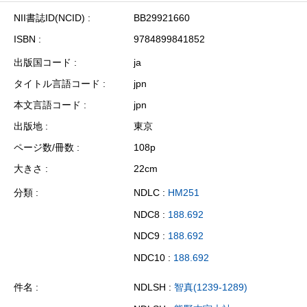
NII書誌ID(NCID)
BB29921660
ISBN
9784899841852
出版国コード
ja
タイトル言語コード
jpn
本文言語コード
jpn
出版地
東京
ページ数/冊数
108p
大きさ
22cm
分類
NDLC :
HM251
NDC8 :
188.692
NDC9 :
188.692
NDC10 :
188.692
件名
NDLSH :
智真(1239-1289)