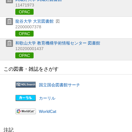
11471973
OPAC
龍谷大学 大宮図書館
図
22000007378
OPAC
和歌山大学 教育機構学術情報センター 図書館
120200001437
OPAC
この図書・雑誌をさがす
国立国会図書館サーチ
カーリル
WorldCat
注記