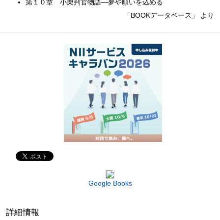
第１０章 小栗判官物語—夢や願いを込める
「BOOKデータベース」 より
Google Books
詳細情報