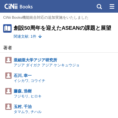
CiNii Books機能統合対応の追加実施をいたしました
創設50周年を迎えたASEANの課題と展望
関連文献: 1件
著者
亜細亜大学アジア研究所
アジア ダイガク アジア ケンキュウジョ
石川, 幸一
イシカワ, コウイチ
藤森, 浩樹
フジモリ, ヒロキ
玉村, 千治
タマムラ, チハル