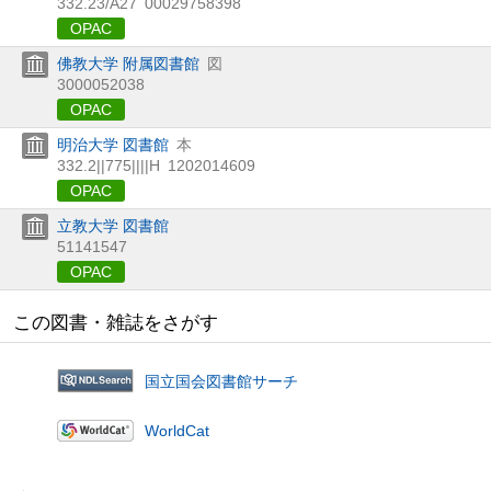
332.23/A27
00029758398
OPAC
佛教大学 附属図書館
図
3000052038
OPAC
明治大学 図書館
本
332.2||775||||H
1202014609
OPAC
立教大学 図書館
51141547
OPAC
この図書・雑誌をさがす
国立国会図書館サーチ
WorldCat