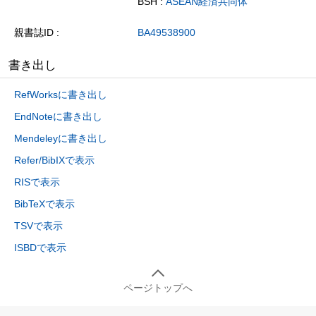
BSH :
ASEAN経済共同体
親書誌ID
BA49538900
書き出し
RefWorksに書き出し
EndNoteに書き出し
Mendeleyに書き出し
Refer/BibIXで表示
RISで表示
BibTeXで表示
TSVで表示
ISBDで表示
ページトップへ