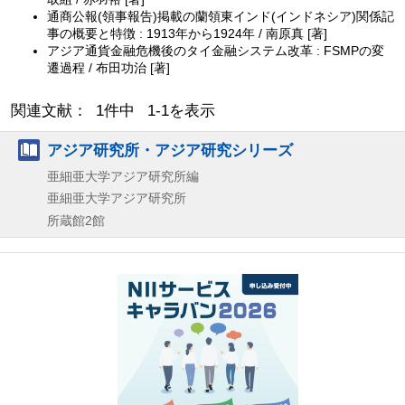
通商公報(領事報告)掲載の蘭領東インド(インドネシア)関係記
事の概要と特徴 : 1913年から1924年 / 南原真 [著]
アジア通貨金融危機後のタイ金融システム改革 : FSMPの変
遷過程 / 布田功治 [著]
関連文献： 1件中 1-1を表示
アジア研究所・アジア研究シリーズ
亜細亜大学アジア研究所編
亜細亜大学アジア研究所
所蔵館2館