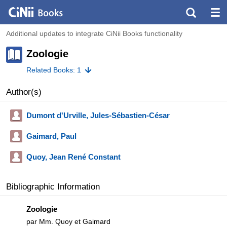
Additional updates to integrate CiNii Books functionality
Zoologie
Related Books: 1
Author(s)
Dumont d'Urville, Jules-Sébastien-César
Gaimard, Paul
Quoy, Jean René Constant
Bibliographic Information
Zoologie
par Mm. Quoy et Gaimard