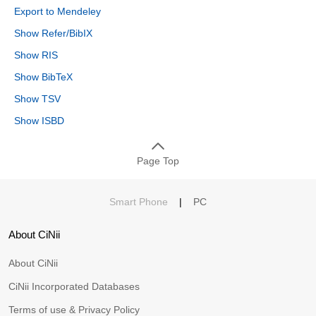
Export to Mendeley
Show Refer/BibIX
Show RIS
Show BibTeX
Show TSV
Show ISBD
Page Top
Smart Phone
|
PC
About CiNii
About CiNii
CiNii Incorporated Databases
Terms of use & Privacy Policy