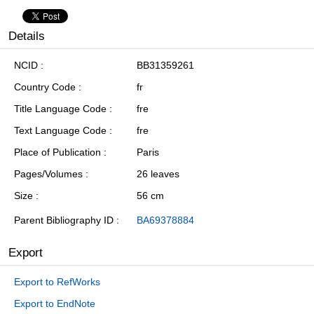
Details
NCID
BB31359261
Country Code
fr
Title Language Code
fre
Text Language Code
fre
Place of Publication
Paris
Pages/Volumes
26 leaves
Size
56 cm
Parent Bibliography ID
BA69378884
Export
Export to RefWorks
Export to EndNote