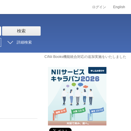
ログイン
English
検索
詳細検索
CiNii Books機能統合対応の追加実施をいたしました