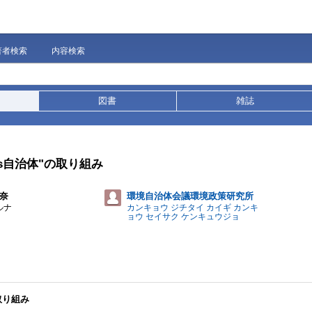
著者検索
内容検索
図書
雑誌
s自治体"の取り組み
る奈
環境自治体会議環境政策研究所
ルナ
カンキョウ ジチタイ カイギ カンキ
ョウ セイサク ケンキュウジョ
取り組み