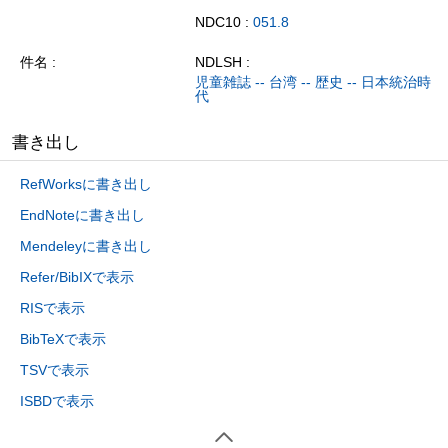
NDC10 :
051.8
件名
NDLSH :
児童雑誌 -- 台湾 -- 歴史 -- 日本統治時
代
書き出し
RefWorksに書き出し
EndNoteに書き出し
Mendeleyに書き出し
Refer/BibIXで表示
RISで表示
BibTeXで表示
TSVで表示
ISBDで表示