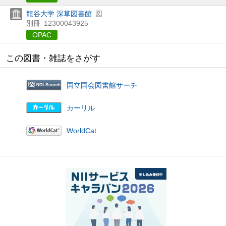
龍谷大学 深草図書館
図
別冊
12300043925
OPAC
この図書・雑誌をさがす
国立国会図書館サーチ
カーリル
WorldCat