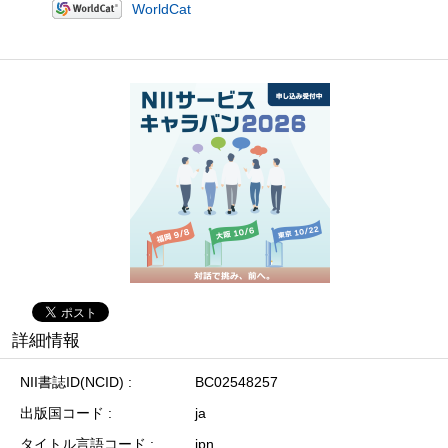
WorldCat
詳細情報
NII書誌ID(NCID)
BC02548257
出版国コード
ja
タイトル言語コード
jpn