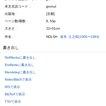
本文言語コード
jpnmul
出版地
[京都]
ページ数/冊数
8, 53p
大きさ
22×31cm
件名
NDLSH :
泉井, 久之助(1905〜1983)
書き出し
RefWorksに書き出し
EndNoteに書き出し
Mendeleyに書き出し
Refer/BibIXで表示
RISで表示
BibTeXで表示
TSVで表示