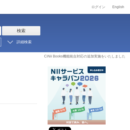
ログイン
English
検索
詳細検索
CiNii Books機能統合対応の追加実施をいたしました