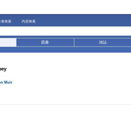
著者検索
内容検索
図書
雑誌
ney
hn Muir