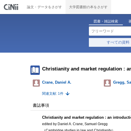
論文・データをさがす
大学図書館の本をさがす
図書・雑誌検索
すべての資料
Christianity and market regulation : a
Crane, Daniel A.
Gregg, S
関連文献: 1件
書誌事項
Christianity and market regulation : an introduct
edited by Daniel A. Crane, Samuel Gregg
（Cambridge studies in law and Christianity）