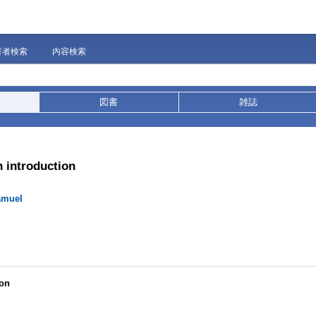
著者検索
内容検索
図書
雑誌
n introduction
amuel
ion