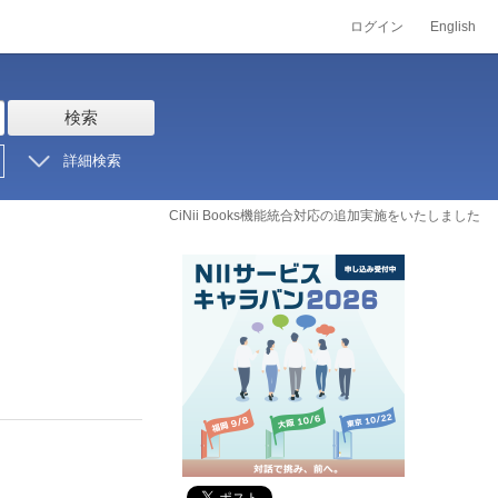
ログイン
English
検索
詳細検索
CiNii Books機能統合対応の追加実施をいたしました