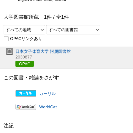
大学図書館所蔵
1
件 /
全
1
件
すべての地域
すべての図書館
OPACリンクあり
日本女子体育大学 附属図書館
2030877
OPAC
この図書・雑誌をさがす
カーリル
WorldCat
注記