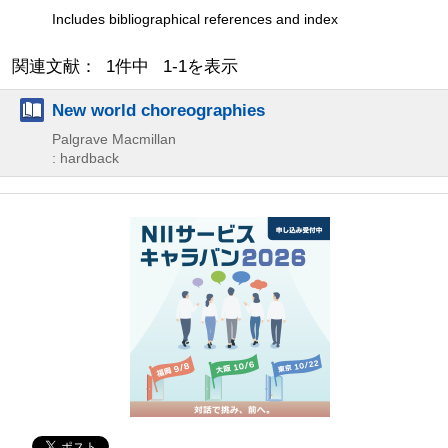
Includes bibliographical references and index
関連文献： 1件中 1-1を表示
New world choreographies
Palgrave Macmillan
: hardback