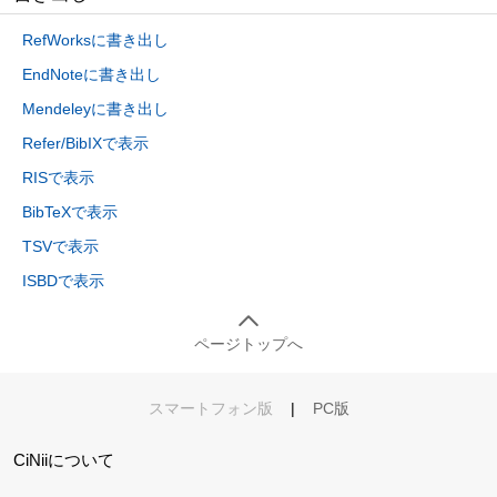
RefWorksに書き出し
EndNoteに書き出し
Mendeleyに書き出し
Refer/BibIXで表示
RISで表示
BibTeXで表示
TSVで表示
ISBDで表示
ページトップへ
スマートフォン版
|
PC版
CiNiiについて