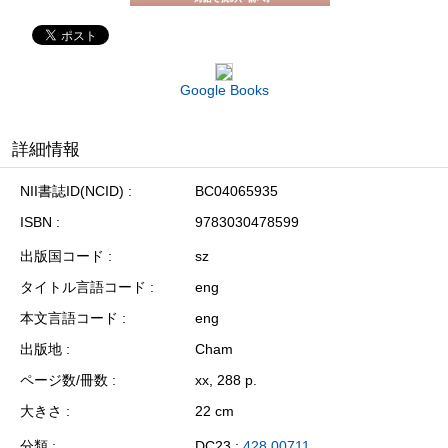
Google Books
詳細情報
NII書誌ID(NCID)
BC04065935
ISBN
9783030478599
出版国コード
sz
タイトル言語コード
eng
本文言語コード
eng
出版地
Cham
ページ数/冊数
xx, 288 p.
大きさ
22 cm
分類
DC23 :
428.00711