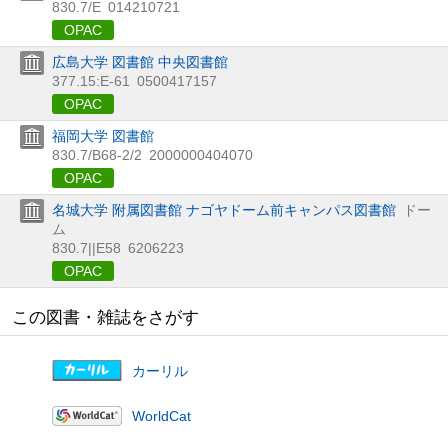
830.7/E
014210721
OPAC
広島大学 図書館 中央図書館
377.15:E-61
0500417157
OPAC
福岡大学 図書館
830.7/B68-2/2
2000000404070
OPAC
名城大学 附属図書館 ナゴヤドーム前キャンパス図書館
ドー
ム
830.7||E58
6206223
OPAC
この図書・雑誌をさがす
カーリル
WorldCat