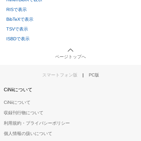
RISで表示
BibTeXで表示
TSVで表示
ISBDで表示
ページトップへ
スマートフォン版
|
PC版
CiNiiについて
CiNiiについて
収録刊行物について
利用規約・プライバシーポリシー
個人情報の扱いについて