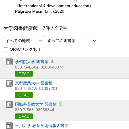
（International & development education）
Palgrave Macmillan, c2020
大学図書館所蔵
7
件 /
全
7
件
すべての地域
すべての図書館
OPACリンクあり
学習院大学 図書館
図
830.7A/B68e
0200648974
OPAC
京都産業大学 図書館
830.7||BOW
01397201
OPAC
国際基督教大学 図書館
図
830.7/B68
08059344
OPAC
玉川大学 教育学術情報図書館