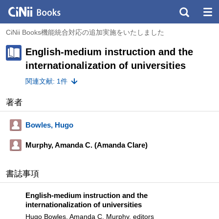
CiNii Books機能統合対応の追加実施をいたしました
English-medium instruction and the
internationalization of universities
関連文献: 1件
著者
Bowles, Hugo
Murphy, Amanda C. (Amanda Clare)
書誌事項
English-medium instruction and the
internationalization of universities
Hugo Bowles, Amanda C. Murphy, editors