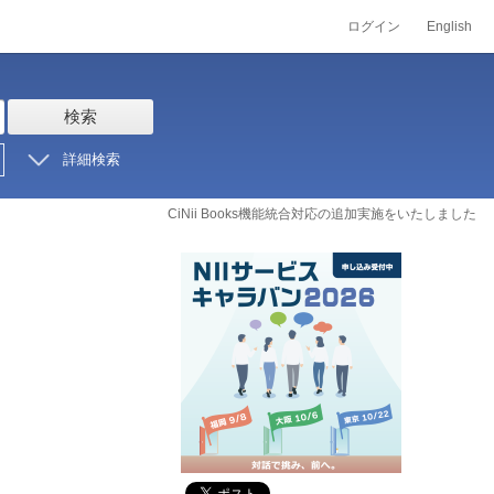
ログイン
English
検索
詳細検索
CiNii Books機能統合対応の追加実施をいたしました