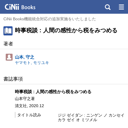
CiNii Books機能統合対応の追加実施をいたしました
時事税談 : 人間の感性から税をみつめる
著者
山本, 守之
ヤマモト, モリユキ
書誌事項
時事税談 : 人間の感性から税をみつめる
山本守之著
清文社, 2020.12
タイトル読み
ジジ ゼイダン : ニンゲン ノ カンセイ
カラ ゼイ オ ミツメル