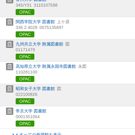
345/Y31
3110107598
OPAC
関西学院大学 図書館
上ケ原
336.2:4028
0075135897
OPAC
九州共立大学 附属図書館
図
01171479
OPAC
高知県立大学 附属永国寺図書館
永図
110281100
OPAC
昭和女子大学 図書館
図
022100826
OPAC
帝京大学 図書館
0001351064
OPAC
すべての所蔵館を表示