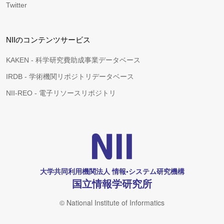
Twitter
NIIのコンテンツサービス
KAKEN - 科学研究費助成事業データベース
IRDB - 学術機関リポジトリデータベース
NII-REO - 電子リソースリポジトリ
大学共同利用機関法人 情報•システム研究機構
国立情報学研究所
© National Institute of Informatics