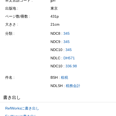
本文言語コード
jpn
出版地
東京
ページ数/冊数
431p
大きさ
21cm
分類
NDC8 :
345
NDC9 :
345
NDC10 :
345
NDLC :
DH571
NDC10 :
336.98
件名
BSH :
租税
NDLSH :
税務会計
書き出し
RefWorksに書き出し