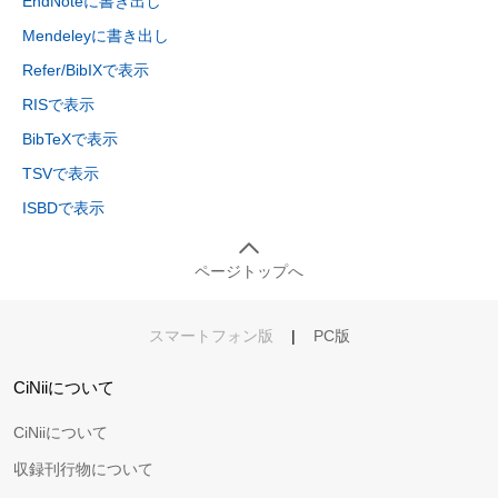
EndNoteに書き出し
Mendeleyに書き出し
Refer/BibIXで表示
RISで表示
BibTeXで表示
TSVで表示
ISBDで表示
ページトップへ
スマートフォン版
|
PC版
CiNiiについて
CiNiiについて
収録刊行物について