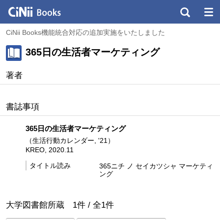
CiNii Books機能統合対応の追加実施をいたしました
365日の生活者マーケティング
著者
書誌事項
365日の生活者マーケティング
（生活行動カレンダー, '21）
KREO, 2020.11
タイトル読み
365ニチ ノ セイカツシャ マーケティ
ング
大学図書館所蔵
1
件 /
全
1
件