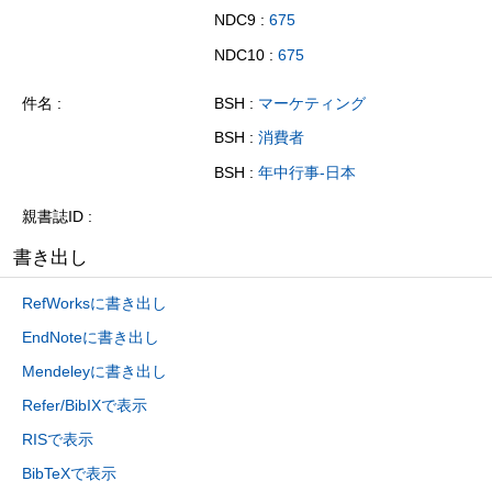
NDC9 :
675
NDC10 :
675
件名
BSH :
マーケティング
BSH :
消費者
BSH :
年中行事-日本
親書誌ID
書き出し
RefWorksに書き出し
EndNoteに書き出し
Mendeleyに書き出し
Refer/BibIXで表示
RISで表示
BibTeXで表示