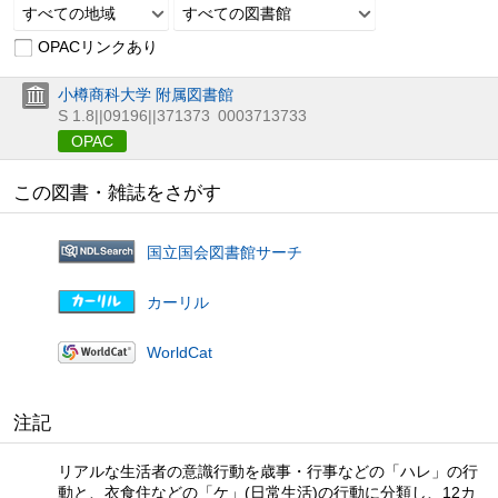
すべての地域
すべての図書館
OPACリンクあり
小樽商科大学 附属図書館
S 1.8||09196||371373
0003713733
OPAC
この図書・雑誌をさがす
国立国会図書館サーチ
カーリル
WorldCat
注記
リアルな生活者の意識行動を歳事・行事などの「ハレ」の行
動と、衣食住などの「ケ」(日常生活)の行動に分類し、12カ