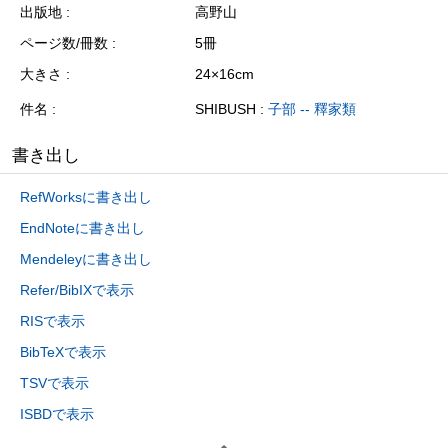
出版地
高野山
ページ数/冊数
5冊
大きさ
24×16cm
件名
SHIBUSH :
子部 -- 釋家類
書き出し
RefWorksに書き出し
EndNoteに書き出し
Mendeleyに書き出し
Refer/BibIXで表示
RISで表示
BibTeXで表示
TSVで表示
ISBDで表示