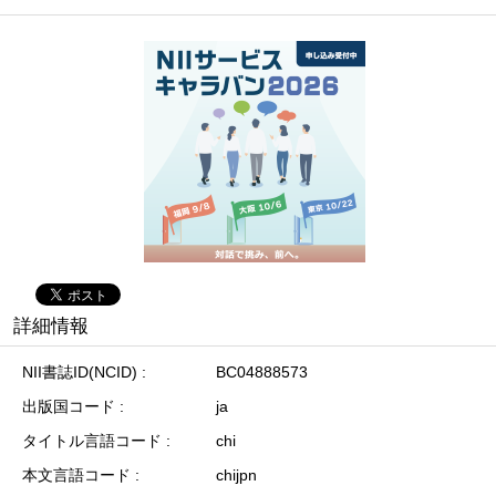
詳細情報
NII書誌ID(NCID)
BC04888573
出版国コード
ja
タイトル言語コード
chi
本文言語コード
chijpn