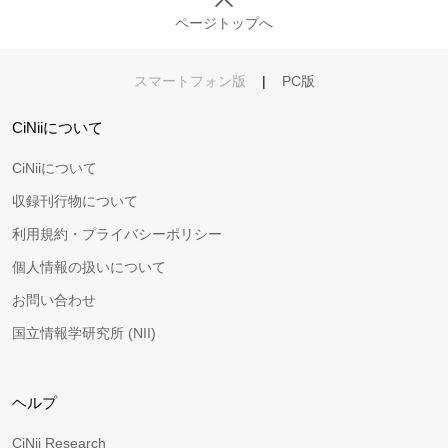
ページトップへ
スマートフォン版
|
PC版
CiNiiについて
CiNiiについて
収録刊行物について
利用規約・プライバシーポリシー
個人情報の扱いについて
お問い合わせ
国立情報学研究所 (NII)
ヘルプ
CiNii Research