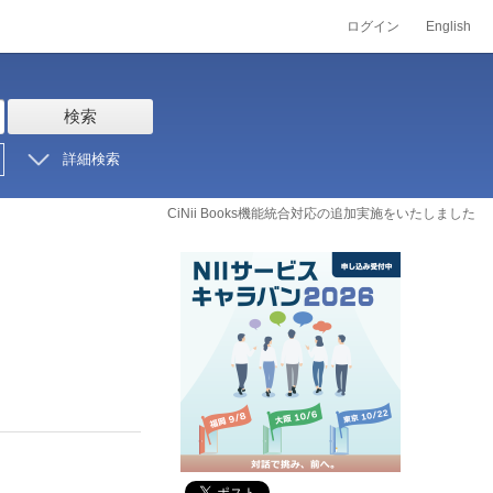
ログイン
English
検索
詳細検索
CiNii Books機能統合対応の追加実施をいたしました