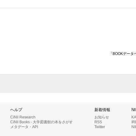
「BOOKデータ
ヘルプ
新着情報
N
CiNii Research
お知らせ
K
CiNii Books - 大学図書館の本をさがす
RSS
I
メタデータ・API
Twitter
N