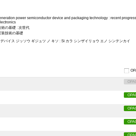
eneration power semiconductor device and packaging technology : recent progress 
lectronics
の基礎 : 次世代
実装技術の基礎
デバイス ジッソウ ギジュツ ノ キソ : Si カラ シンザイリョウ エノ シンテンカイ
O
OPA
OPA
OPA
OPA
OPA