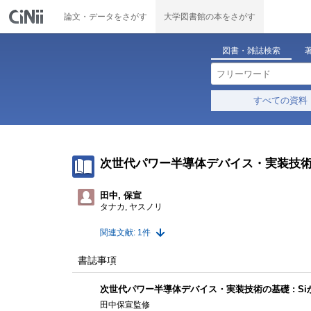
論文・データをさがす
大学図書館の本をさがす
図書・雑誌検索
すべての資料
次世代パワー半導体デバイス・実装技術の
田中, 保宣
タナカ, ヤスノリ
関連文献: 1件
書誌事項
次世代パワー半導体デバイス・実装技術の基礎 : S
田中保宣監修