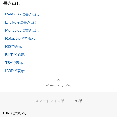
書き出し
RefWorksに書き出し
EndNoteに書き出し
Mendeleyに書き出し
Refer/BibIXで表示
RISで表示
BibTeXで表示
TSVで表示
ISBDで表示
ページトップへ
スマートフォン版
|
PC版
CiNiiについて