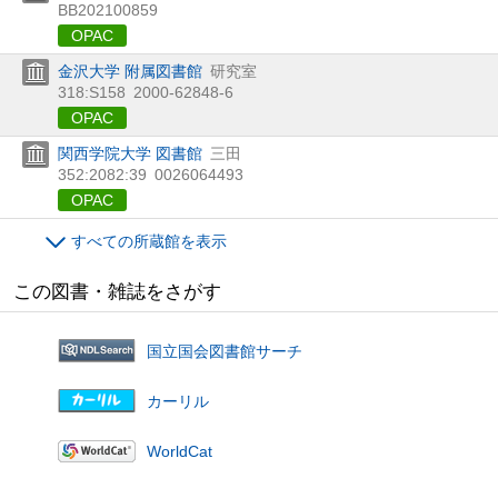
BB202100859
OPAC
金沢大学 附属図書館
研究室
318:S158
2000-62848-6
OPAC
関西学院大学 図書館
三田
352:2082:39
0026064493
OPAC
すべての所蔵館を表示
この図書・雑誌をさがす
国立国会図書館サーチ
カーリル
WorldCat