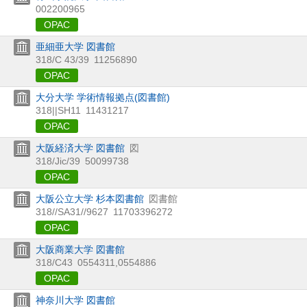
002200965
OPAC
亜細亜大学 図書館
318/C 43/39
11256890
OPAC
大分大学 学術情報拠点(図書館)
318||SH11
11431217
OPAC
大阪経済大学 図書館
図
318/Jic/39
50099738
OPAC
大阪公立大学 杉本図書館
図書館
318//SA31//9627
11703396272
OPAC
大阪商業大学 図書館
318/C43
0554311,0554886
OPAC
神奈川大学 図書館